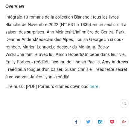
Overview
Intégrale 10 romans de la collection Blanche : tous les livres
Blanche de Novembre 2022 (N°1631 à 1635) en un seul clic !La
saison des surprises, Ann McIntoshL'infirmière de Central Park,
Deanne AndersMédecins des Alpes, Louisa GeorgeUn si doux
remède, Marion LennoxLe docteur du Montana, Becky
WicksUne famille avec lui, Alison RobertsUn bébé dans leur vie,
Emily Forbes - rééditéL'inconnu de l'Indian Pacific, Amy Andrews
- rééditéLa fougue d'un baiser, Susan Carlisle - rééditéCe secret
à conserver, Janice Lynn - réédité
Lire aussi: [PDF] Porteurs d'âmes download
here
,