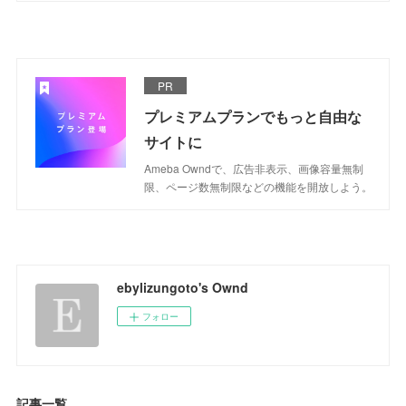
PR
プレミアムプランでもっと自由な
サイトに
Ameba Owndで、広告非表示、画像容量無制
限、ページ数無制限などの機能を開放しよう。
ebylizungoto's Ownd
フォロー
記事一覧